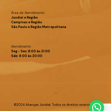
Área de Atendimento:
Jundiaí e Região
.
Campinas e Região
.
São Paulo e Região Metropolitana
.
Atendimento
Seg - Sex: 8:00 às 21:00
Sáb: 8:00 às 20:00
©2024 Alianças Jundiaí. Todos os direitos reservados.
Fale Conosco >>