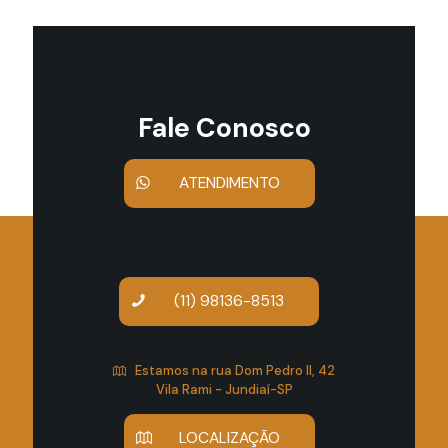
Fale Conosco
ATENDIMENTO
(11) 98136-8513
Estamos na rua Dom Pedro II, 42
Vila Rami - Jundiaí-SP
LOCALIZAÇÃO